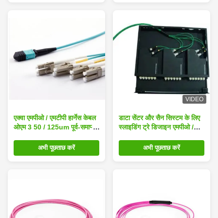
VIDEO
एक्वा एमपीओ / एमटीपी हार्नेस केबल
डाटा सेंटर और सैन सिस्टम के लिए
ओएम 3 50 / 125um पूर्व-समाप्त
स्लाइडिंग ट्रे डिजाइन एमपीओ /
एमटीपी / एमपीओ एलसी फाइबर
एमटीपी फाइबर ऑप्टिक एमपीओ
ऑप्टिक जंपर्स
कैसेट -1 यू
अभी पूछताछ करें
अभी पूछताछ करें