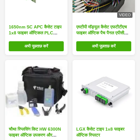
VIDEO
1650nm SC APC कैसेट टाइप
एमटीपी मॉड्यूल कैसेट एफटीटीएच
1x8 फाइबर ऑप्टिकल PLC
फाइबर ऑप्टिक पैच पैनल एपीसी
स्प्लिटर
यूपीसी 12/24 कोर
अभी पूछताछ करें
अभी पूछताछ करें
चौथा स्प्लिसिंग किट HW 6300N
LGX कैसेट टाइप 1x8 फाइबर
फाइबर ऑप्टिक उपकरण और
ऑप्टिक स्प्लिटर