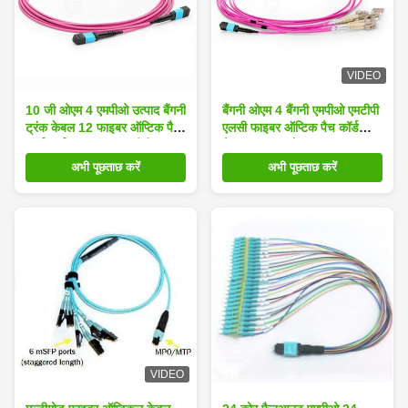
VIDEO
10 जी ओएम 4 एमपीओ उत्पाद बैंगनी
बैंगनी ओएम 4 बैंगनी एमपीओ एमटीपी
ट्रंक केबल 12 फाइबर ऑप्टिक पैच
एलसी फाइबर ऑप्टिक पैच कॉर्ड
कॉर्ड आईएल <= 0.35 डीबी
फैनआउट 12 कोर
अभी पूछताछ करें
अभी पूछताछ करें
VIDEO