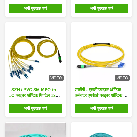
उपकरण
अभी पूछताछ करें
अभी पूछताछ करें
VIDEO
VIDEO
LSZH / PVC SM MPO to
एमटीपी - एलसी फाइबर ऑप्टिक
LC फाइबर ऑप्टिक पिगटेल 12
कनेक्टर एमपीओ फाइबर ऑप्टिक पैच
कोर
कॉर्ड असेंबली
अभी पूछताछ करें
अभी पूछताछ करें