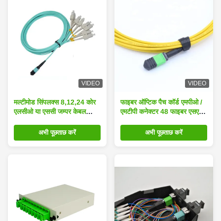
VIDEO
VIDEO
मल्टीमोड सिंपलक्स 8,12,24 कोर
फाइबर ऑप्टिक पैच कॉर्ड एमपीओ /
एलसीओ या एससी जम्पर केबल
एमटीपी कनेक्टर 48 फाइबर एसएम
फाइबर ऑप्टिक असेंबली केबल
टाइप
एमपीओ
अभी पूछताछ करें
अभी पूछताछ करें