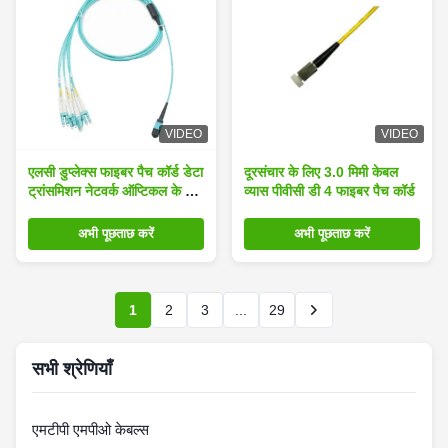
VIDEO
VIDEO
एलसी डुप्लेक्स फाइबर पैच कॉर्ड डेटा
दूरसंचार के लिए 3.0 मिमी केबल
ट्रांसमिशन नेटवर्क ऑप्टिकल के लिए
व्यास पीवीसी डी 4 फाइबर पैच कॉर्ड
8 करोड़ ओएम 3 एमपीओ
अभी पूछताछ करें
अभी पूछताछ करें
1
2
3
...
29
सभी श्रेणियाँ
एमटीपी एमपीओ केबल्स