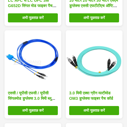
LC APC से LC UPC 3M
10 मीटर 20 मीटर 30 मीटर एसएम
G652D सिंगल मोड फाइबर पैच
डुप्लेक्स एससी एफटीटीएच ऑप्टिकल
कॉर्ड
फाइबर पैच कॉर्ड
अभी पूछताछ करें
अभी पूछताछ करें
एससी / यूपीसी एफसी / यूपीसी
3.0 मिमी एक्वा ग्रीन मल्टीमोड
सिंगलमोड डुप्लेक्स 3.0 मिमी ब्लू
OM3 डुप्लेक्स फाइबर पैच कॉर्ड
आर्मर्ड ऑप्टिक फाइबर पैच कॉर्ड
अभी पूछताछ करें
अभी पूछताछ करें