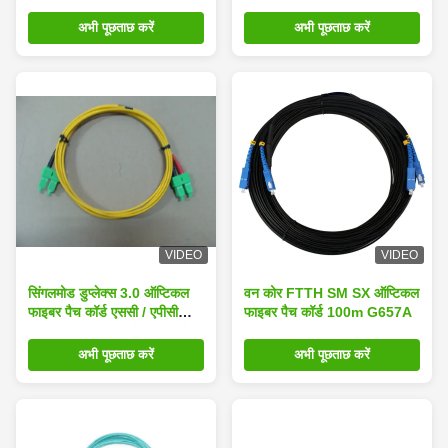
एलसी एपीसी
OM1 2 SC LC ST FC
अभी पूछताछ करें
अभी पूछताछ करें
VIDEO
VIDEO
सिंगलमोड डुप्लेक्स 3.0 ऑप्टिकल
वन कोर FTTH SM SX ऑप्टिकल
फाइबर पैच कॉर्ड एससी / एपीसी
फाइबर पैच कॉर्ड 100m G657A
एससी / एपीसी एलएसजेड केबल के
साथ
अभी पूछताछ करें
अभी पूछताछ करें