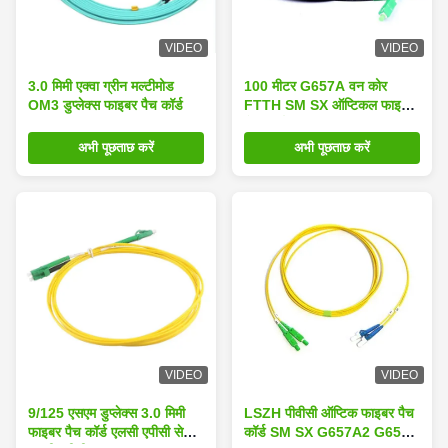
VIDEO
VIDEO
3.0 मिमी एक्वा ग्रीन मल्टीमोड
100 मीटर G657A वन कोर
OM3 डुप्लेक्स फाइबर पैच कॉर्ड
FTTH SM SX ऑप्टिकल फाइबर
पैच कॉर्ड
अभी पूछताछ करें
अभी पूछताछ करें
VIDEO
VIDEO
9/125 एसएम डुप्लेक्स 3.0 मिमी
LSZH पीवीसी ऑप्टिक फाइबर पैच
फाइबर पैच कॉर्ड एलसी एपीसी से
कॉर्ड SM SX G657A2 G652D