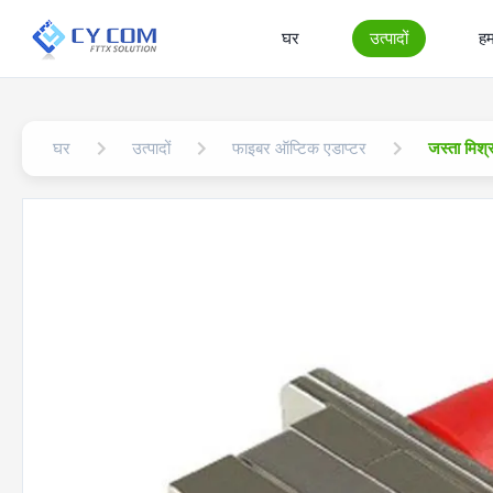
घर
उत्पादों
हमा
घर
उत्पादों
फाइबर ऑप्टिक एडाप्टर
जस्ता मिश्