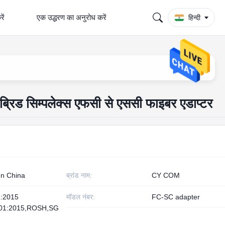
रें
एक उद्धरण का अनुरोध करें
हिन्दी
इब्रिड सिम्पलेक्स एफसी से एससी फाइबर एडाप्टर
n China
ब्रांड नाम:
CY COM
:2015
मॉडल नंबर:
FC-SC adapter
01:2015,ROSH,SG