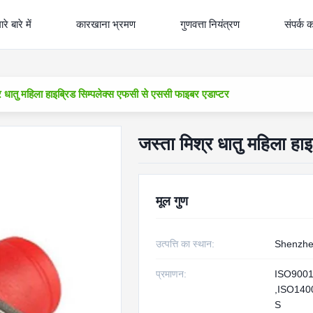
रे बारे में
कारखाना भ्रमण
गुणवत्ता नियंत्रण
संपर्क क
र धातु महिला हाइब्रिड सिम्पलेक्स एफसी से एससी फाइबर एडाप्टर
जस्ता मिश्र धातु महिला हा
मूल गुण
उत्पत्ति का स्थान:
Shenzhe
प्रमाणन:
ISO9001
,ISO140
S