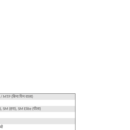
/ MTP (बिना पिन वाला)
, SM (हरा), SM Elite (पीला)
बी