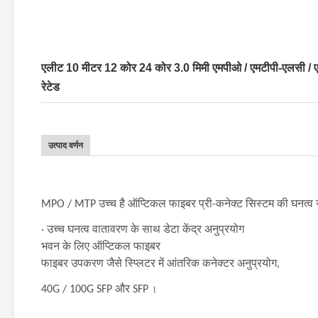
एलीट 10 मीटर 12 कोर 24 कोर 3.0 मिमी एमपीओ / एमटीपी-एलसी /
रेटेड
उत्पाद वर्णन
MPO / MTP उच्च है
ऑप्टिकल फाइबर प्री-कनेक्ट सिस्टम की घनत्व जो
· उच्च घनत्व वातावरण के साथ डेटा केंद्र अनुप्रयोग
भवन के लिए ऑप्टिकल फाइबर
फाइबर उपकरण जैसे स्प्लिटर में आंतरिक कनेक्टर अनुप्रयोग,
40G / 100G SFP और SFP
।