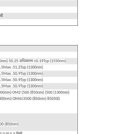
बी
10nm) 50.25 अधिकतम ≤0.19Typ (1550nm)
1.5Max .51.2Typ (1300nm)
1.5Max .50.9Typ (1300nm)
1.5Max .50.9Typ (1300nm)
1.5Max .50.9Typ (1300nm)
00nm) OM2 (500 (850nm) (500 (1300nm)
300nm) OM4≥3500 (850nm) 850500
00 (850nm)