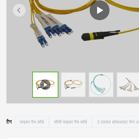
टैग
फाइबर पैच कॉर्ड
सीसी फाइबर पैच कॉर्ड
3.0MM ब्रेकआउट फैन 