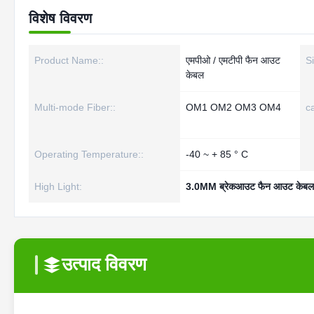
विशेष विवरण
Product Name::
एमपीओ / एमटीपी फैन आउट
S
केबल
Multi-mode Fiber::
OM1 OM2 OM3 OM4
ca
Operating Temperature::
-40 ~ + 85 ° C
High Light:
3.0MM ब्रेकआउट फैन आउट केबल
उत्पाद विवरण