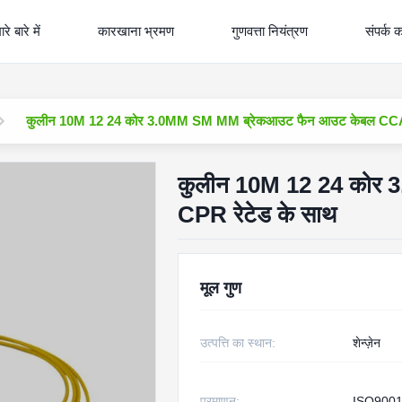
रे बारे में
कारखाना भ्रमण
गुणवत्ता नियंत्रण
संपर्क क
कुलीन 10M 12 24 कोर 3.0MM SM MM ब्रेकआउट फैन आउट केबल CCA 
कुलीन 10M 12 24 कोर
CPR रेटेड के साथ
मूल गुण
उत्पत्ति का स्थान:
शेन्ज़ेन
प्रमाणन:
ISO9001