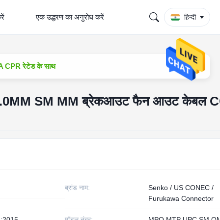
रें
एक उद्धरण का अनुरोध करें
हिन्दी
CPR रेटेड के साथ
 3.0MM SM MM ब्रेकआउट फैन आउट केबल 
ब्रांड नाम:
Senko / US CONEC /
Furukawa Connector
:2015
मॉडल नंबर:
MPO MTP UPC SM O