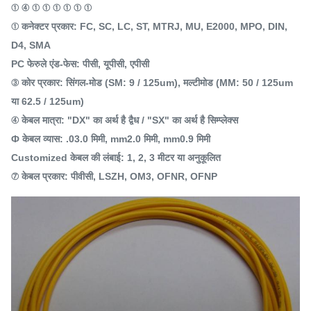
① ④ ① ① ① ① ① ①
① कनेक्टर प्रकार: FC, SC, LC, ST, MTRJ, MU, E2000, MPO, DIN,
D4, SMA
PC फेरुले एंड-फेस: पीसी, यूपीसी, एपीसी
③ कोर प्रकार: सिंगल-मोड (SM: 9 / 125um), मल्टीमोड (MM: 50 / 125um
या 62.5 / 125um)
④ केबल मात्रा: "DX" का अर्थ है द्वैध / "SX" का अर्थ है सिम्प्लेक्स
Ф केबल व्यास: .03.0 मिमी, mm2.0 मिमी, mm0.9 मिमी
Customized केबल की लंबाई: 1, 2, 3 मीटर या अनुकूलित
⑦ केबल प्रकार: पीवीसी, LSZH, OM3, OFNR, OFNP