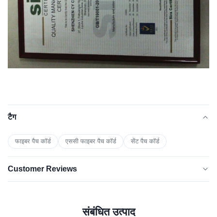
टैग
फाइबर पैच कॉर्ड
एससी फाइबर पैच कॉर्ड
सेंट पैच कॉर्ड
Customer Reviews
5.0
★★★★★
★★★★★
हाल ही में 50 समीक्षाओं पर आधारित
संबंधित उत्पाद