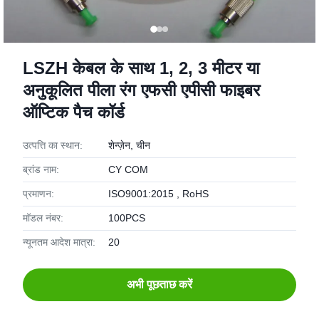
LSZH केबल के साथ 1, 2, 3 मीटर या
अनुकूलित पीला रंग एफसी एपीसी फाइबर
ऑप्टिक पैच कॉर्ड
उत्पत्ति का स्थान:
शेन्ज़ेन, चीन
ब्रांड नाम:
CY COM
प्रमाणन:
ISO9001:2015 , RoHS
मॉडल नंबर:
100PCS
न्यूनतम आदेश मात्रा:
20
अभी पूछताछ करें